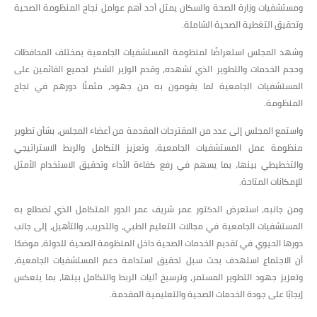
ومستشفيات وزارة الصحة والسكان يمثل أحد أهم عوامل نجاح المنظومة الصحية
وتحقيق التغطية الصحية الشاملة.
وشهد المجلس استعراضًا لمنظومة المستشفيات الجامعية بمختلف المحافظات
وحجم الخدمات والتطوير الذي تشهده، وقدم الوزير الشكر لجميع القائمين على
المستشفيات الجامعية لما يقومون به من جهود، مثمنًا دورهم في نجاح
المنظومة.
واستمع المجلس إلى عدد من المقترحات المقدمة من أعضاء المجلس، بشأن تطوير
منظومة عمل المستشفيات الجامعية، وتعزيز التكامل والربط الاستراتيجي
والتخطيطي بينها، بما يسهم في رفع كفاءة الأداء وتحقيق الاستخدام الأمثل
للإمكانات المتاحة.
ومن جانبه، استعرض الدكتور عمر شريف عمر الدور المتكامل الذي تضطلع به
المستشفيات الجامعية في مجالات التعليم الطبي، والتدريب، والتأهيل، إلى جانب
دورها الحيوي في تقديم الخدمات الصحية داخل المنظومة الصحية للدولة، موضحًا
أن الاجتماع استهدف بحث سبل تحقيق استدامة دعم المستشفيات الجامعية،
وتعزيز جهود التطوير المستمر، وترسيخ آليات الربط والتكامل بينها، بما ينعكس
إيجابًا على جودة الخدمات الصحية والتعليمية المقدمة.