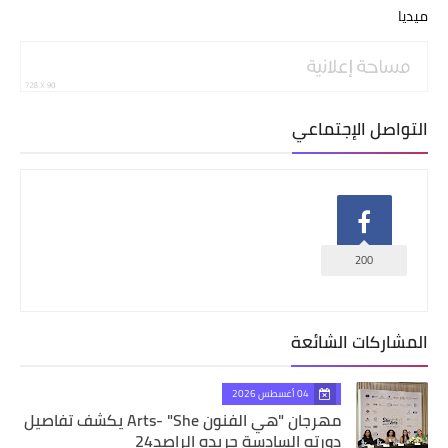
ميديا
التواصل الإجتماعي
200
المشاركات الشائعة
04 أغسطس 2026
مهرجان "هي الفنون Arts- "She يكشف تفاصيل
دورته السادسة جريده الراصد24