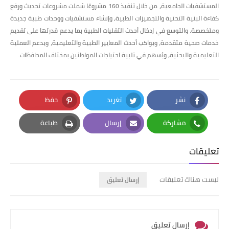
المستشفيات الجامعية، من خلال تنفيذ 160 مشروعُا شملت مشروعات تحديث ورفع
كفاءة البنية التحتية والتجهيزات الطبية، وإنشاء مستشفيات ووحدات طبية جديدة
ومتخصصة، والتوسع في إدخال أحدث التقنيات الطبية بما يدعم قدرتها على تقديم
خدمات صحية متقدمة، ويواكب أحدث المعايير الطبية والتعليمية، ويدعم العملية
التعليمية والبحثية، ويُسهم في تلبية احتياجات المواطنين بمختلف المحافظات.
نشر
تغريد
حفظ
Pinterest
Twitter
Facebook
مشاركة
إرسال
طباعة
Print
Email
Whatsapp
تعليقات
ليست هناك تعليقات
إرسال تعليق
إرسال تعليق