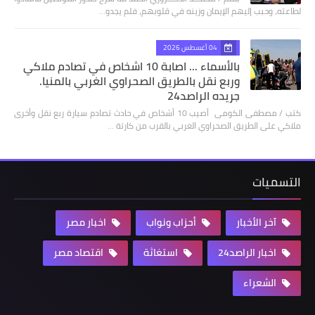
لطاعته، وحبب إليهم الإيمان وزينه في قلوبهم، فلم يجدو…
04 أغسطس 2026
بالأسماء ... اصابة 10 اشخاص في تصادم ملاكي
وربع نقل بالطريق الصحراوي الغربي بالمنيا.
جريده الراصد24
كتب / مصطفى الكومى أصيب 10 أشخاص في حادث تصادم سيارة ربع نقل وأخرى
ملاكي على الطريق الصحراوي الغربي بالقرب من كارتة …
التسميات
آخر الأخبار
أحزاب ونواب
اخبار مصر
اخبار الراصد24
استغاثة
اقتصاد مصر
الشعراء