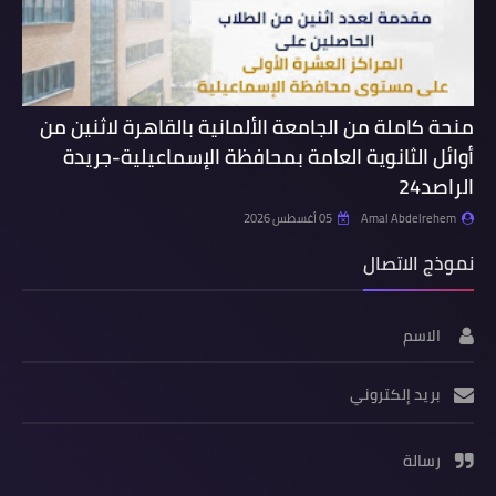
منحة كاملة من الجامعة الألمانية بالقاهرة لاثنين من
أوائل الثانوية العامة بمحافظة الإسماعيلية-جريدة
الراصد24
Amal Abdelrehem
05 أغسطس 2026
نموذج الاتصال
الاسم
بريد إلكتروني
رسالة