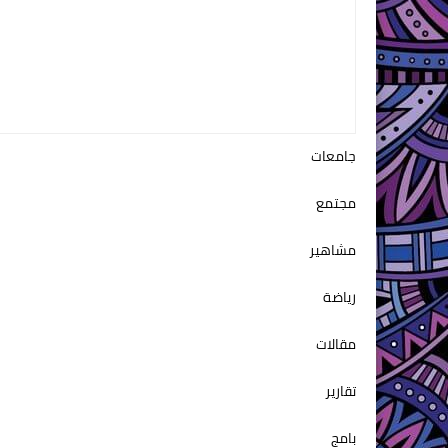
جامعات
مجتمع
مشاهير
رياضة
مقالات
تقارير
بامج