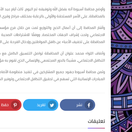
بالمحافظة، على الأسر المستحقة والأولى بالرعاية بمختلف مراكز وقرى
وأشار المحافظ إلى أن أعمال الذبح والتوزيع تمت من خلال فرع مؤس
الاجتماعي وتحت إشراف الجهات المختصة، ووفقًا للاشتراطات الصحي
المحافظة على تخفيف الأعباء عن كاهل المواطنين وإدخال الفرحة على الأسر ا
وأضاف اللواء محمد علوان أن المحافظة تواصل التنسيق الكامل مع مؤ
التكافل الاجتماعي، مشيدًا بالدور المجتمعي والإنساني الذي تقوم به م
وثمن محافظ أسيوط جهود جميع المشاركين في تنفيذ منظومة الأضاحي هذ
المبادرات الإنسانية التي تسهم في تحقيق التكافل الاجتماعي وتوفير الدعم
نشر
تغريد
حفظ
nterest
Twitter
Facebook
تعليقات