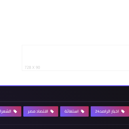
اخبار الراصد24
استغاثة
اقتصاد مصر
الشعرا