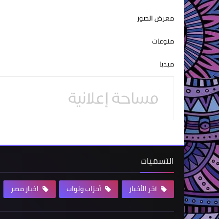
معرض الصور
منوعات
ميديا
التسميات
آخر الأخبار
أحزاب ونواب
اخبار مصر