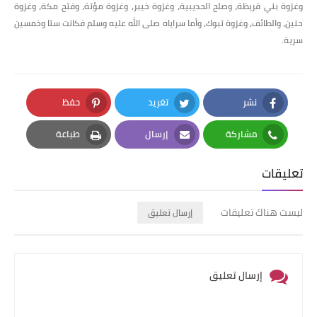
وغزوة بني قريظة، وصلح الحديبية، وغزوة خيبر، وغزوة مؤتة، وفتح مكة، وغزوة
حنين، والطائف، وغزوة تبوك، وأما سراياه صلى الله عليه وسلم فكانت ستا وخمسين
سرية.
نشر
تغريد
حفظ
Pinterest
Twitter
Facebook
مشاركة
إرسال
طباعة
Print
Email
Whatsapp
تعليقات
ليست هناك تعليقات
إرسال تعليق
إرسال تعليق