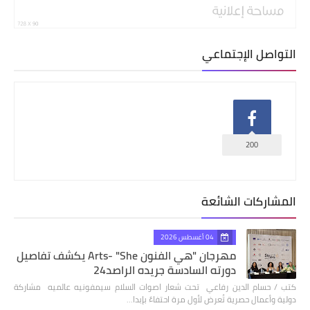
التواصل الإجتماعي
200
المشاركات الشائعة
04 أغسطس 2026
مهرجان "هي الفنون Arts- "She يكشف تفاصيل
دورته السادسة جريده الراصد24
كتب / حسام الدين رفاعي تحت شعار اصوات السلام سيمفونيه عالميه مشاركة
دولية وأعمال حصرية تُعرض لأول مرة احتفاءً بإبدا…