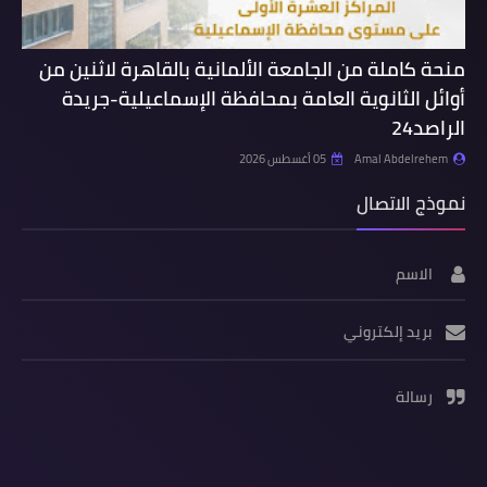
منحة كاملة من الجامعة الألمانية بالقاهرة لاثنين من
أوائل الثانوية العامة بمحافظة الإسماعيلية-جريدة
الراصد24
Amal Abdelrehem
05 أغسطس 2026
نموذج الاتصال
الاسم
بريد إلكتروني
رسالة