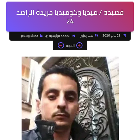
قصيدة / ميديا وكوميديا جريدة الراصد
24
26 مايو 2026
سيد زعزوع
الصفحة الرئيسية
قصائد والشعر
الحجم