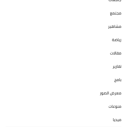
مجتمع
مشاهير
رياضة
مقالات
تقارير
بامج
معرض الصور
منوعات
ميديا