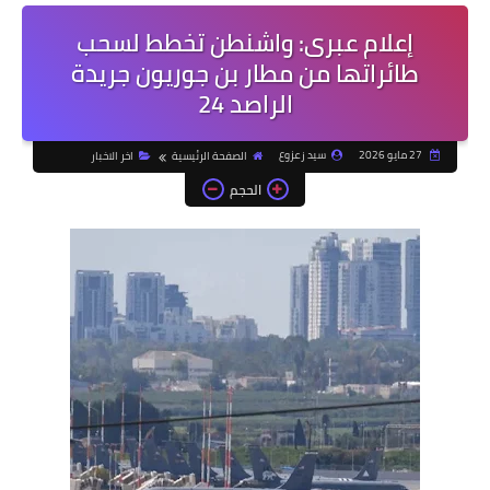
إعلام عبرى: واشنطن تخطط لسحب
طائراتها من مطار بن جوريون جريدة
الراصد 24
27 مايو 2026
سيد زعزوع
الصفحة الرئيسية
اخر الاخبار
الحجم