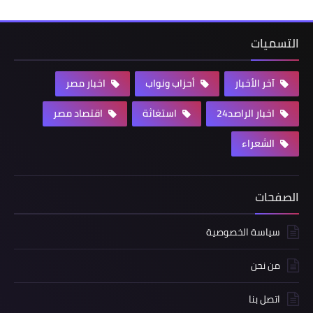
التسميات
آخر الأخبار
أحزاب ونواب
اخبار مصر
اخبار الراصد24
استغاثة
اقتصاد مصر
الشعراء
الصفحات
سياسة الخصوصية
من نحن
اتصل بنا