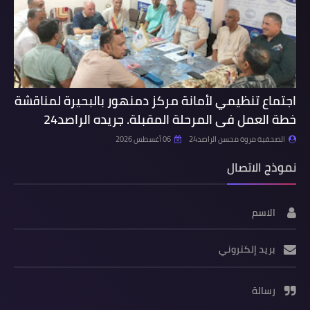
اجتماع تنظيمي لأمانة مركز دمنهور بالبحيرة لمناقشة
خطة العمل فى المرحلة المقبلة. جريده الراصد24
الصحفية مروة محسن الراصد24
06 أغسطس 2026
نموذج الاتصال
الاسم
بريد إلكتروني
رسالة