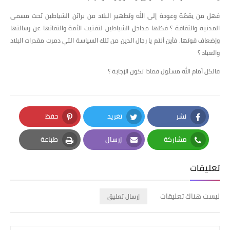
فهل من يقظة وعودة إلى الله وتطهير البلاد من براثن الشياطين تحت مسمى
المدنية والثقافة ؟ فكلها مداخل الشياطين لتفتيت الأمة والتفاتها عن رسالتها
وإضعاف قوتها. فأين أنتم يا رجال الدين من تلك السياسة التي دمرت مقدرات البلاد
والعباد ؟
فالكل أمام الله مسئول فماذا تكون الإجابة ؟
نشر
تغريد
حفظ
Pinterest
Twitter
Facebook
مشاركة
إرسال
طباعة
Print
Email
Whatsapp
تعليقات
ليست هناك تعليقات
إرسال تعليق