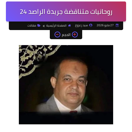
روحانيات متناقضة جريدة الراصد 24
27 مايو 2026
سيد زعزوع
الصفحة الرئيسية
مقالات
الحجم