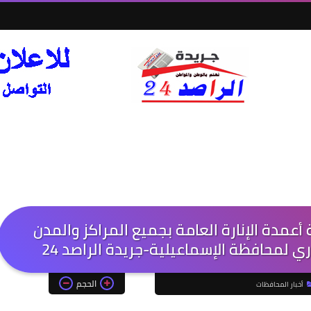
عمدة الإنارة العامة بجميع المراكز والمدن
ري لمحافظة الإسماعيلية-جريدة الراصد 24
الحجم
أخبار المحافظات