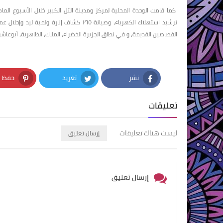
كما قامت الوحدة المحلية لمركز ومدينة التل الكبير خلال الأسبوع الما
ترشيد استهلاك الكهرباء، وصيانة ٢٦٥ كشاف إ
القصاصين القديمة، و في نطاق الجزيرة الخضراء، الملاك، الظاهرية، أبوعاشو
نشر
تغريد
حفظ
nterest
Twitter
Facebook
تعليقات
ليست هناك تعليقات
إرسال تعليق
إرسال تعليق