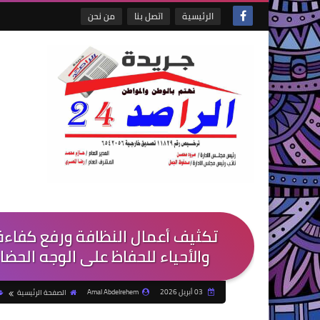
الرئيسية
اتصل بنا
من نحن
تكثيف أعمال النظافة ورفع كفاءة أ
والأحياء للحفاظ على الوجه الحضا
03 أبريل 2026
Amal Abdelrehem
الصفحة الرئيسية