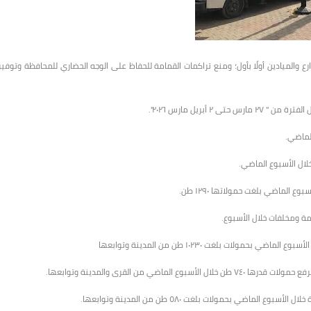
والميادين أولًا بأول؛ ومنع تراكمات القمامة للحفاظ على الوجه الحضاري للمحافظة وتوفير
الماضي بلغت حمولاتها ١٢٩٠ طن.
لات بلغت ١٠٢٣٠ طن من المدينة وتوابعها
 من القرى والمدينة وتوابعها.
ضي بحمولات بلغت ٥٨٠ طن من المدينة وتوابعها.