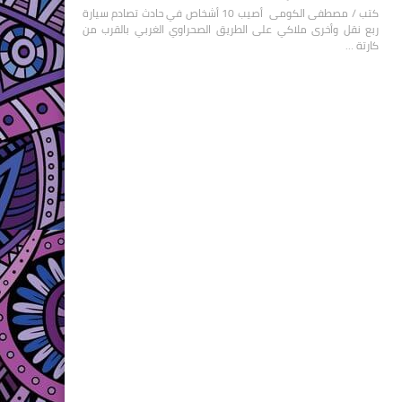
كتب / مصطفى الكومى أصيب 10 أشخاص في حادث تصادم سيارة
ربع نقل وأخرى ملاكي على الطريق الصحراوي الغربي بالقرب من
كارتة …