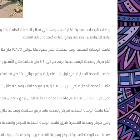
واصلت الوحدات المحلية تكثيف جهودها في قطاع النظافة العامة بالشوارع 
الراحة للمواطنين، وصيانة ورفع كفاءة أعمدة الإنارة العامة.
قامت الوحدات المحلية برفع مخلفات تقدر حمولاتها حوالي ١٥٨٧٥ طن خلال الفترة من " ٢٧ مارس حتى ٢ أبريل مارس ٢٠٢٦".
قام مركز ومدينة الإسماعيلية برفع حوالي ١١٤٠ طن قمامة خلال الأسبوع الماضي.
وقامت الوحدة المحلية لحيِّ أول الإسماعيلية برفع حوالي ٦٥٠ طن قمامة خلال الأسبوع الماضي.
قامت الوحدة المحلية لحي ثانِ الإسماعيلية برفع مخلفات وقمامة خلال الأسبوع 
وفي حي ثالث الإسماعيلية، قامت الوحدة المحلية للحي برفع ٧٤٠ طن قمامة ومخلفات خلال الأسبوع.
أيضًا قامت الوحدة المحلية لمركز ومدينة فايد برفع مخلفات وقمامة خلال الأسبوع الماضي بحمو
وفي مركز ومدينة القنطرة شرق قامت الوحدة المحلية للمركز والمدينة برفع حمولات قدرها ٧٤٠ طن خلال الأسبوع الماضي
كما قامت الوحدة المحلية لمركز ومدينة القصاصين، برفع مخلفات وقمامة خلال الأسبوع الما