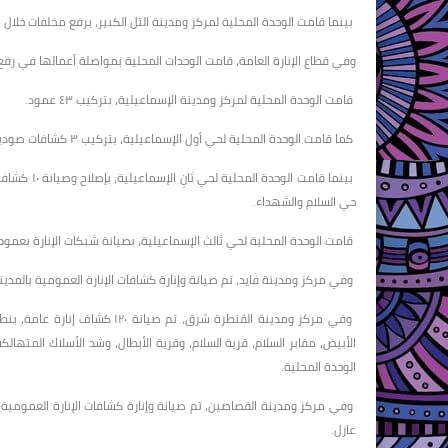
بينما قامت الوحدة المحلية لمركز ومدينة التل الكبير، برفع مخلفات خلال الأسب
وفي قطاع الإنارة العامة، قامت الوحدات المحلية بمواصلة أعمالها في رفع 
قامت الوحدة المحلية لمركز ومدينة الإسماعيلية، بتركيب ٤٣ عمود.
كما قامت الوحدة المحلية لحي أول الإسماعيلية، بتركيب ٣ كشافات صوديوم وليد، و٥ لمبات موفرة.
حي السلام والشهداء.
قامت الوحدة المحلية لحي ثالث الإسماعيلية، بصيانة شبكات الإنارة بعموم 
وفي مركز ومدينة فايد، تم صيانة وإنارة كشافات الإنارة العمومية بالمدينة، وكذلك القرى ال
وفي مركز ومدينة القنطرة شرق، ت
الأبيض، مقابر السلام، قرية السلام، وقرية الأبطال، وشد الأسلاك المتهال
الوحدة المحلية.
عازل.