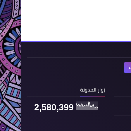
ء
زوار المدونة
2,580,399