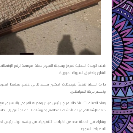
شنت الوحدة المحلية لمركز ومدينة الفيوم حملة موسعة لرفع الإشغالات 
الشارع وتحقيق السيولة المرورية.
جاءت الحملة تنفيذًا لتوجيهات الدكتور محمد هاني غنيم، محافظ الفيوم، 
وتيسير حركة المواطنين.
وقاد الحملة الأستاذ خالد فراج، رئيس مركز ومدينة الفيوم، بالتنس
كافة الإشغالات، وإزالة الأكشاك المخالفة، وفروشات الباعة الجائلين، إلى جان
وشارك في الحملة عدد من القيادات التنفيذية، من بينهم نواب رئيس المر
الانضباط بالشوارع.