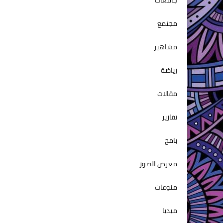
جامعات
مجتمع
مشاهير
رياضة
مقالات
تقارير
بامج
معرض الصور
منوعات
ميديا