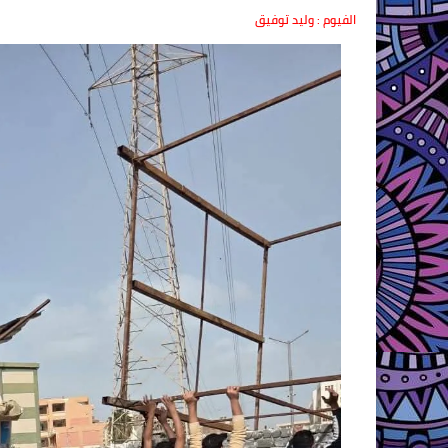
الفيوم : وليد توفيق