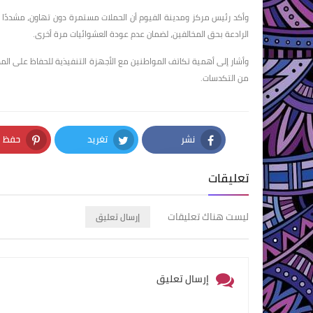
وأكد رئيس مركز ومدينة الفيوم أن الحملات مستمرة دون تهاون، مشددًا على
الرادعة بحق المخالفين، لضمان عدم عودة العشوائيات مرة أخرى.
وأشار إلى أهمية تكاتف المواطنين مع الأجهزة التنفيذية للحفاظ على ا
من التكدسات.
نشر
تغريد
حفظ
nterest
Twitter
Facebook
تعليقات
ليست هناك تعليقات
إرسال تعليق
إرسال تعليق