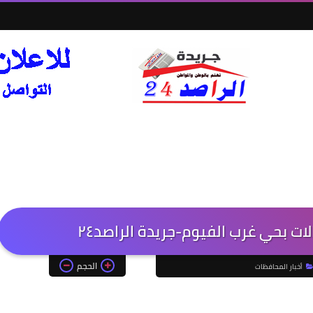
ات بحي غرب الفيوم-جريدة الراصد٢٤
الحجم
أخبار المحافظات