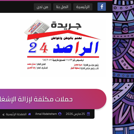
الرئيسية
اتصل بنا
من نحن
حملات مكثفة لإزالة الإشغال
25 مارس 2026
Amal Abdelrehem
الصفحة الرئيسية