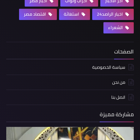
آخر الأخبار
أحزاب ونواب
اخبار مصر
اخبار الراصد24
استغاثة
اقتصاد مصر
الشعراء
الصفحات
سياسة الخصوصية
من نحن
اتصل بنا
مشاركة مميزة