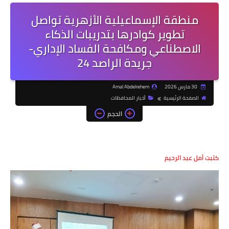
منطقة الإسماعيلية الأزهرية تواصل
تطوير كوادرها بتدريبات الذكاء
الاصطناعي ومكافحة الفساد الإداري-
جريدة الراصد 24
30 مارس 2026
Amal Abdelrehem
الصفحة الرئيسية
أخبار المحافظات
الحجم
كتبت أمل عبد الرحيم