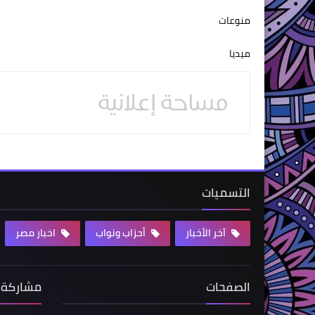
منوعات
ميديا
التسميات
آخر الأخبار
أحزاب ونواب
اخبار مصر
الصفحات
مشاركة 