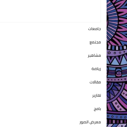
جامعات
مجتمع
مشاهير
رياضة
مقالات
تقارير
بامج
معرض الصور