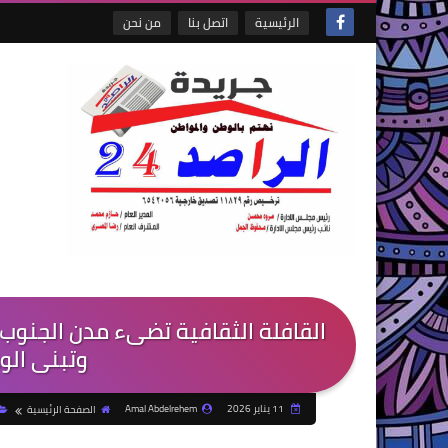
الرئيسية
اتصل بنا
من نحن
القافلة الثقافية تضىء مدن الجنوب ا
وتبنى الوع
11 يناير 2026
Amal Abdelrehem
الصفحة الرئيسية