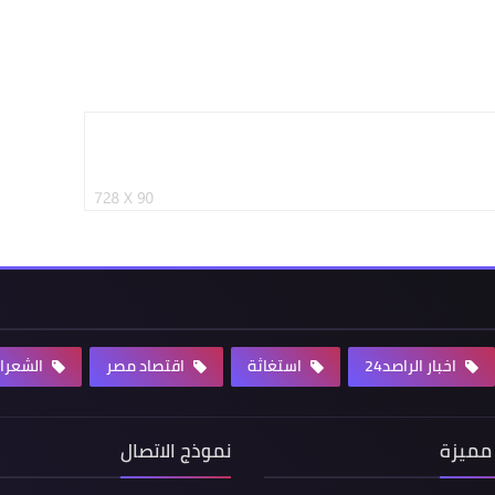
اخبار الراصد24
استغاثة
اقتصاد مصر
الشعرا
مميزة
نموذج الاتصال