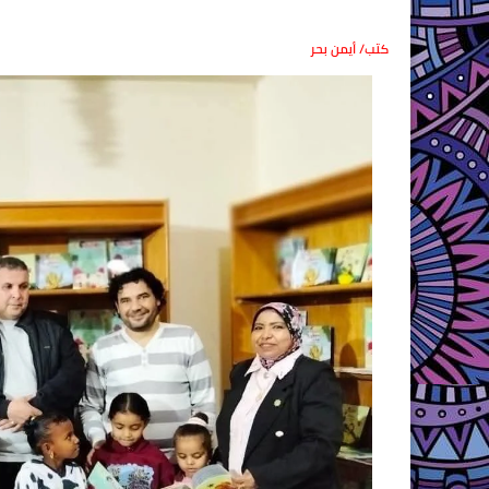
كتب/ أيمن بحر