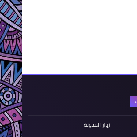
ء
زوار المدونة