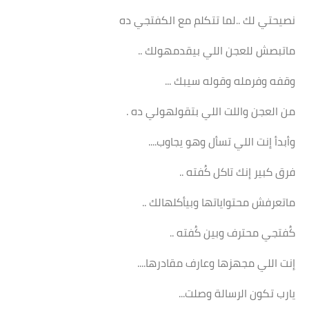
نصيحتي لك ..لما تتكلم مع الكفتجي ده
ماتبصش للعجن اللي بيقدمهولك ..
وقفه وفرمله وقوله سيبك ...
من العجن واللت اللي بتقولهولي ده .
وأبدأ إنت اللي تسأل وهو يجاوب....
فرق كبير إنك تاكل كُفته ..
ماتعرفش محتواياتها وبيأكلهالك ..
كُفتجي محترف وبين كُفته ..
إنت اللي مجهزها وعارف مقادرها....
يارب تكون الرسالة وصلت...