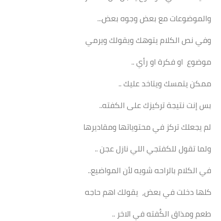
والموضوعات مع بعض وجوه بعض...
وفي نص الكلام يتوهك ويقولك ويرمي
موضوع او فكرة او رأي ..
ممكن يتمسك ويتاخد عليك ..
بس إنت نتيجة تركيزك على الكفته..
لم يجعلك تركز في محتوياتها ومقاديرها
ولما تقول للكفتجي اللي نازل عجن ..
في الكلام بالراحه شويه لأن المواضيع..
كلها دخلت في بعض، يقولك اهم حاجه
طعم ومذاق الكُفته في الاخر ..