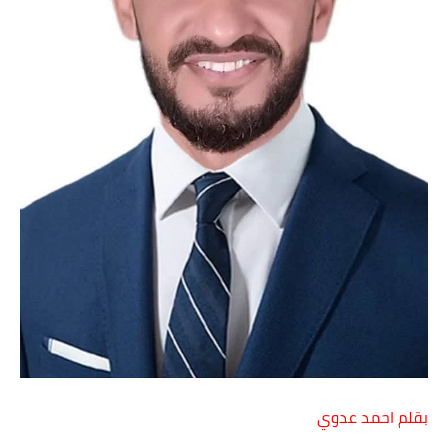
بقلم احمد عدوي