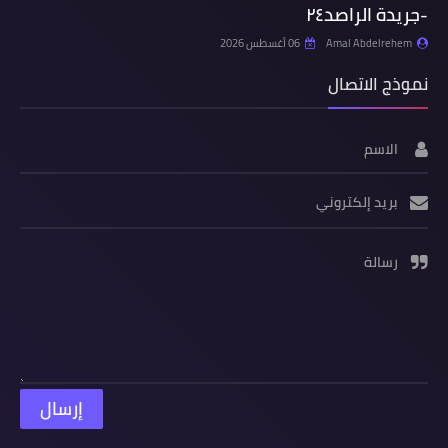
-جريدة الراصد٢٤
Amal Abdelrehem
06 أغسطس 2026
نموذج الاتصال
الاسم
بريد إلكتروني
رسالة