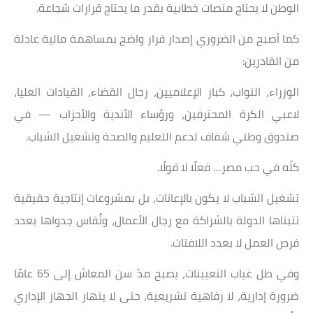
الوطن لا يحتاج منصات خطابية بقدر ما يحتاج قرارات شجاعة.
كما أصبح من الضروري إصدار قرار واضح بمساهمة مالية عادلة
من القادرين:
الوزراء، النواب، كبار الإعلاميين، رجال القضاء، القيادات العليا،
لاعبي الكرة المحترفين، ورؤساء الأندية والأحزاب — في
صندوق وطني شفاف لدعم التعليم والصحة وتشغيل الشباب.
كلّه في حب مصر… فعلًا لا قولًا.
تشغيل الشباب لا يكون بالإعانات، بل بمشروعات إنتاجية حقيقية
تتبناها الدولة بالشراكة مع رجال الأعمال، وتُقاس جدواها بعدد
فرص العمل لا بعدد اللافتات.
وفي ظل غياب التعيينات، يصبح مدّ سن المعاش إلى 65 عامًا
ضرورة إدارية، لا رفاهية تشريعية، حتى لا ينهار الجهاز الإداري