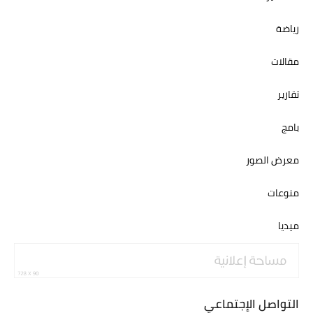
رياضة
مقالات
تقارير
بامج
معرض الصور
منوعات
ميديا
التواصل الإجتماعي