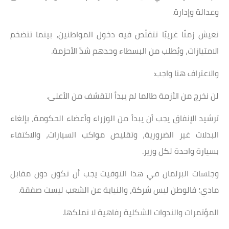
وعدالة وإدارة.
نعيش زمنًا غريبًا تتقلّص فيه دخول المواطنين، بينما تتضخم
الامتيازات، ويُطلب من البسطاء وحدهم شدّ الأحزمة.
والاعتراف هنا واجب:
لن نخرج من الأزمة طالما لم يبدأ التقشف من الأعلى.
ترشيد الإنفاق يجب أن يبدأ من الوزراء وأعضاء الحكومة، بإلغاء
البدلات غير الضرورية، وتقليص مواكب السيارات، والاكتفاء
بسيارة واحدة لكل وزير.
وجلسات البرلمان في هذا التوقيت يجب أن تكون دون مقابل
مادي؛ فالوطن ليس شركة، والنيابة عن الشعب ليست صفقة.
المؤتمرات والندوات الشكلية رفاهية لا نملكها.