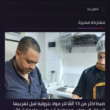
اتصل بنا
مشاركة مميزة
ضبط اكثر من 13 ألفًا لتر مواد بترولية قبل تهريبها