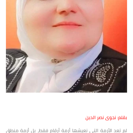
بقلم: نجوى نصر الدين
لم تعد الأزمة التي نعيشها أزمة أرقام فقط، بل أزمة منطق