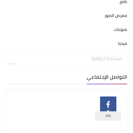
بامج
معرض الصور
منوعات
ميديا
التواصل الإجتماعي
200