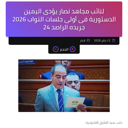
لنائب مجاهد نصار يؤدى اليمين
الدستورية فى أولى جلسات النواب 2026
جريده الراصد 24
12 يناير 2026
اخبار
الحجم
كتب سيد العايق القليوبية