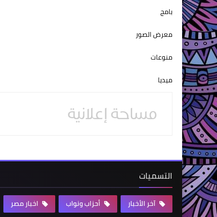
بامج
معرض الصور
منوعات
ميديا
التسميات
آخر الأخبار
أحزاب ونواب
اخبار مصر