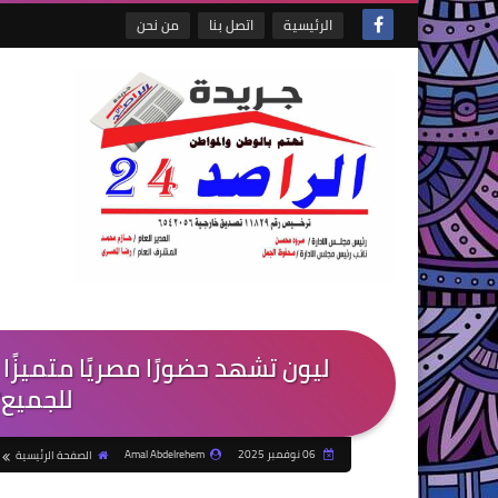
الرئيسية
اتصل بنا
من نحن
ليون تشهد حضورًا مصريًا متميزً
للجميع" 
06 نوفمبر 2025
Amal Abdelrehem
الصفحة الرئيسية