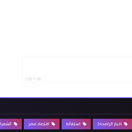
اخبار الراصد24
استغاثة
اقتصاد مصر
الشعرا