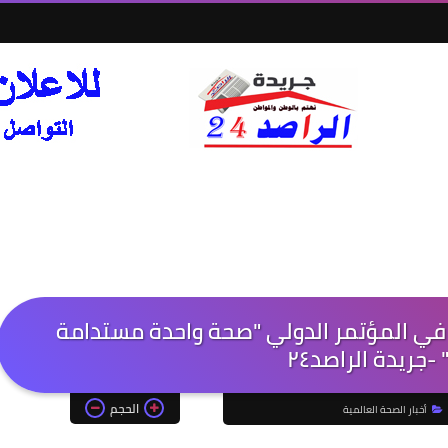
ا في المؤتمر الدولي "صحة واحدة مستدامة
-جريدة الراصد٢٤
الحجم
أخبار الصحة العالمية