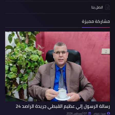
اتصل بنا
مشاركة مميزة
رسالة الرسول إلي عظيم القبطي جريدة الراصد 24
سيد زعزوع
07 أغسطس 2026