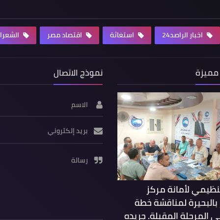
اخبار الراصد24
استغاثة
اقتصاد مصر
الشعرا
مميزة
نموذج الاتصال
الاسم
بريد إلكتروني
رسالة
تنظيمي لأمانة مركز
بالبحيرة لمناقشة خطة
 المرحلة المقبلة. جريده