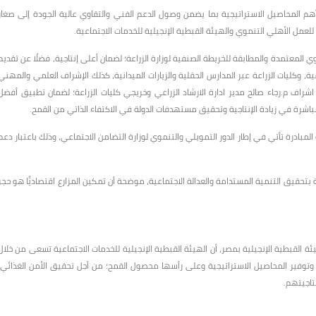
أهم المحاصيل الاستراتيجية بما يضمن وصول الدعم الفني والتقاوي عالية الجودة إلى صغار
لعمل الأهلي التنموي والهيئة القبطية الإنجيلية للخدمات الاجتماعية.
اوي المعتمدة والمطابقة للخريطة الصنفية لوزارة الزراعة؛ لضمان أعلى إنتاجية، فضلًا عن تقديم
ية، وكليات الزراعة عبر المدارس الحقلية والزيارات الميدانية، كذلك الإشراف العلمي والمهني
شراف م.رجاء صالح مدير ادارة الارشاد الزراعي وخريجي كليات الزراعة؛ لضمان تطبيق أفضل
باشرة في زيادة الإنتاجية وتحقيق مستهدفات الدولة في الاكتفاء الذاتي من القمح.
مبادرة تأتي في إطار الدور التمويلي والتنموي لوزارة التضامن الاجتماعي، وذلك باعتبار دعم
ة بتحقيق التنمية المستدامة والعدالة الاجتماعية، موضحة أن تمكين المزارع اقتصاديًّا هو حجر
ئة القبطية الإنجيلية بمصر، أن الهيئة القبطية الإنجيلية للخدمات الاجتماعية تسعى من خلال
اج وتوفير المحاصيل الاستراتيجية وعلى رأسها محصول القمح؛ من أجل تحقيق الأمن الغذائي،
تاجيتهم.