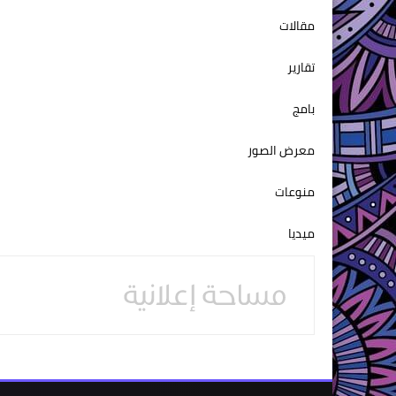
مقالات
تقارير
بامج
معرض الصور
منوعات
ميديا