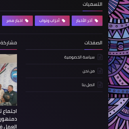
التسميات
آخر الأخبار
أحزاب ونواب
اخبار مصر
الصفحات
مشاركة 
سياسة الخصوصية
من نحن
اتصل بنا
اجتماع 
دمنهور 
العمل فى