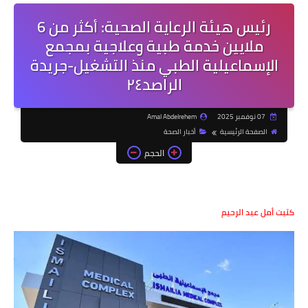
رئيس هيئة الرعاية الصحية: أكثر من 6
ملايين خدمة طبية وعلاجية بمجمع
الإسماعيلية الطبي منذ التشغيل-جريدة
الراصد٢٤
07 نوفمبر 2025
Amal Abdelrehem
الصفحة الرئيسية
أخبار الصحة
الحجم
كتبت أمل عبد الرحيم