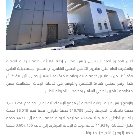
أعلن الدكتور أحمد السبكي، رئيس مجلس إدارة الهيئة العامة للرعاية الصحية
والمشرف العام على مشروع التأمين الصحي الشامل، أن مجمع الإسماعيلية الطبي
قدّم أكثر من 6 ملايين خدمة طبية وعلاجية منذ بدء التشغيل وحتى الآن، مؤكدًا أن
هذا الرقم يعكس كفاءة التشغيل والتوسع في خدمات الرعاية المتكاملة ضمن
منظومة التأمين الصحي الشامل بمحافظات المرحلة الأولى.
وأوضح رئيس هيئة الرعاية الصحية أن مجمع الإسماعيلية الطبي قد قدم 1,410,258
خدمة بالعيادات الخارجية، وقدم 816,798 خدمة طوارئ، فيما قدم 98,019 خدمة
بالقسم الداخلي، وتم إجراء 78,424 عملية جراحية متقدمة، إضافة إلى 3,437 خدمة
داخل الحضّانات، و11,931 خدمة بوحدات الرعاية المركزة، إلى جانب 3,604,136 فحصًا
معمليًا وطبيًا تشخيصيًا متنوعًا.