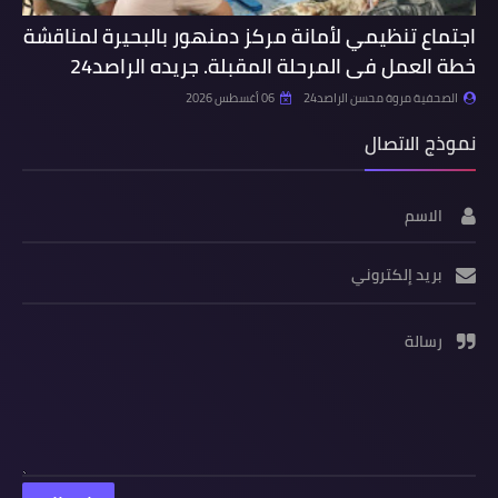
اجتماع تنظيمي لأمانة مركز دمنهور بالبحيرة لمناقشة
خطة العمل فى المرحلة المقبلة. جريده الراصد24
الصحفية مروة محسن الراصد24
06 أغسطس 2026
نموذج الاتصال
الاسم
بريد إلكتروني
رسالة