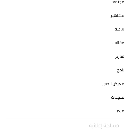
مجتمع
مشاهير
رياضة
مقالات
تقارير
بامج
معرض الصور
منوعات
ميديا