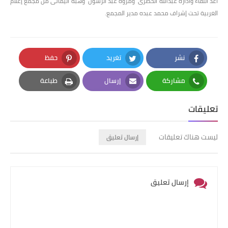
أعد اللقاء واداره عبدالله الحصرى ومروة عبد الرسول وهبه اليمانى من مجمع إعلام
الغربية تحت إشراف محمد عبده مدير المجمع.
نشر
تغريد
حفظ
Pinterest
Twitter
Facebook
مشاركة
إرسال
طباعة
Print
Email
Whatsapp
تعليقات
ليست هناك تعليقات
إرسال تعليق
إرسال تعليق