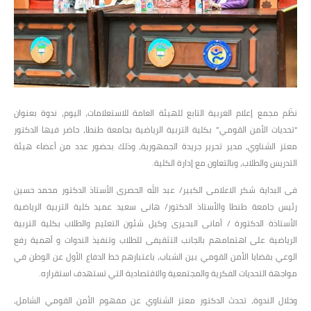
نظّم مجمع إعلام الغربية التابع للهيئة العامة للاستعلامات، اليوم، ندوة بعنوان
“تحديات الأمن القومي” بكلية التربية الرياضية بجامعة طنطا، حاضر فيها الدكتور
معتز الشناوي، مدير تحرير جريدة الجمهورية، وذلك بحضور عدد من أعضاء هيئة
التدريس والطلاب، وبالتعاون مع إدارة الكلية.
فى البداية شكر الاعلامى الكبير/ عبد الله الحصرى الأستاذ الدكتور محمد حسين
رئيس جامعة طنطا والأستاذ الدكتور/ هانى سعيد عميد كلية التربية الرياضية
الأستاذة الدكتورة / أمانى البحيرى وكيل شئون التعليم والطلاب بكلية التربية
الرياضية على اهتمامهم بالجانب التثقيفى للطلاب وتنفيذ الندوات و أهمية رفع
الوعي بقضايا الأمن القومي بين الشباب، باعتبارهم خط الدفاع الأول عن الوطن في
مواجهة التحديات الفكرية والمجتمعية والاقتصادية التي تستهدف استقراره.
وخلال الندوة، تحدث الدكتور معتز الشناوي عن مفهوم الأمن القومي الشامل،