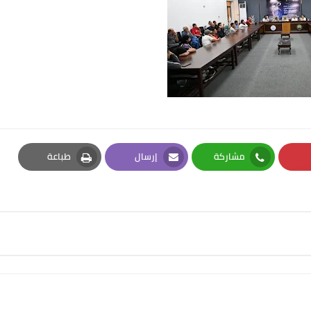
مشاركة
إرسال
طباعة
Print
Email
Whatsapp
Pi