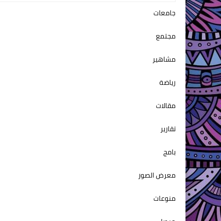
جامعات
مجتمع
مشاهير
رياضة
مقالات
تقارير
بامج
معرض الصور
منوعات