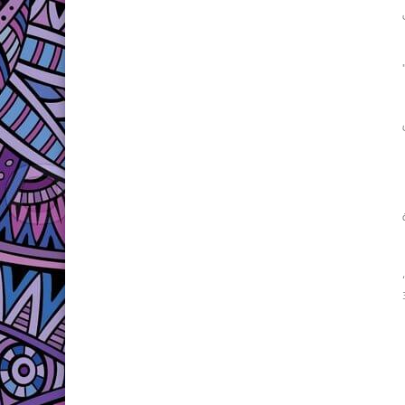
جنبية، وتستمر فعالياته حتى 30