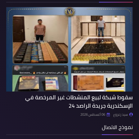
سقوط شبكة لبيع المنشطات غير المرخصة في
الإسكندرية جريدة الراصد 24
سيد زعزوع
06 أغسطس 2026
نموذج الاتصال