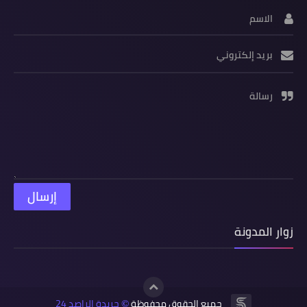
الاسم
بريد إلكتروني
رسالة
زوار المدونة
جميع الحقوق محفوظة
جريدة الراصد 24
©