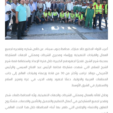
أعرب اللواء الدكتور خالد مبارك، محافظ جنوب سيناء، عن خالص شكره وتقديره لجميع
العمال والقيادات التنفيذية ورؤساء ومديري الشركات وممثلي الجهات المشاركة
بمدينة شرم الشيخ، تقديرًا لجهودهم الكبيرة خلال فترة الإعداد واستضافة قمة شرم
الشيخ للسلام، التي شهدت مشاركة فخامة الرئيس عبد الفتاح السيسي والرئيس
الأمريكي دونالد ترامب وأكثر من 30 من قادة وزعماء وقيادات العالم، إلى جانب
المنظمات العربية والدولية، دعمًا لجهود وقف الحرب في غزة وتعزيز السلام
والاستقرار في الشرق الأوسط.
وخلال لقائه بالعمال وممثلي الشركات والجهات التنفيذية، وجَّه المحافظ كلمات شكر
وتقدير لجميع المشاركين في أعمال التنظيم والتجميل والتأمين والخدمات، مثمنًا روح
التعاون والانتماء والإخلاص التي ظهر بها أبناء المحافظة خلال هذا الحدث العالمي