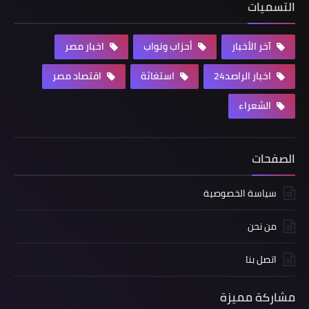
التسميات
آخر الأخبار
أحزاب ونواب
اخبار مصر
اخبار الراصد24
استغاثة
اقتصاد مصر
الشعراء
الصفحات
سياسة الخصوصية
من نحن
اتصل بنا
مشاركة مميزة