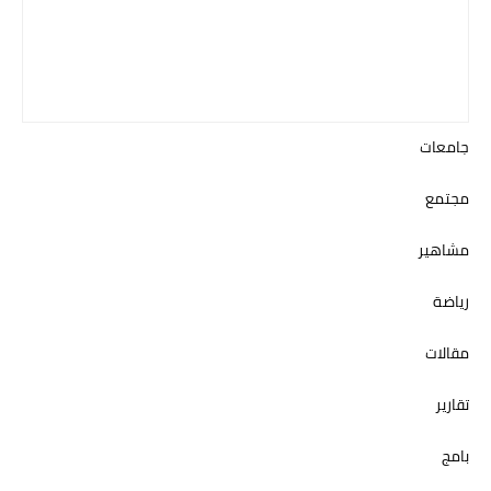
جامعات
مجتمع
مشاهير
رياضة
مقالات
تقارير
بامج