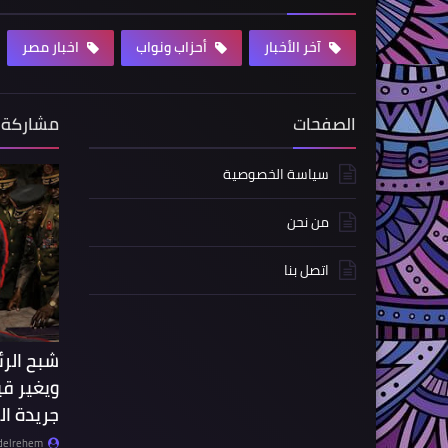
آخر الأخبار
أحزاب ونواب
اخبار مصر
الصفحات
مشاركة 
سياسة الخصوصية
من نحن
اتصل بنا
شبح الر
ويغير قي
جريدة الر
delrehem