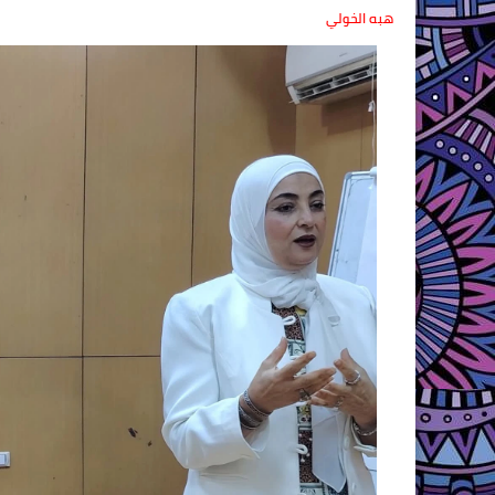
هبه الخولي