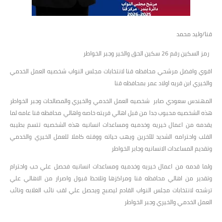
قنا/وليد محمد
رمز السكين رقم 26 سكين الحق والخير وجبر الخواطر
اقوي وافضل مرشحي محافظه قنا لانتخابات مجلس النواب شخصيه العمل الخدمي
والخيري ابن قريه اولاد عمر بمحافظه قنا
المهندس سعودي صابر شخصيه العمل الخدمي والخيري والمصالحات وجبر الخواطر
هذه الشخصيه محبوب جدا من قبل اهالي قريته خاصه واهالي محافظه قنا عامه لما
يقدمه من اعمال خيريه وخدميه ومساعدات انسانيه هذه الشخصيه تتسم بطيبه
القلب واحترامه الشديد للآخرين ويهب حياته ووقته كاملا للعمل الخيري والخدمي
وتقديم المساعدات الانسانيه وجابر الخواطر
ولما قدمه من اعمال خيريه وخدميه ومساعدات انسانيه فحصل علي حب واحترام
وتقدير من اهالي محافظه قنا ومراكزها وتلاحظ قبول واصرار من الاهالي علي
ترشحه لانتخابات مجلس النواب القادم ليصبح ويحصل علي لقب نائب الغلابه ونائب
العمل الخدمي والخيري وجبر الخواطر