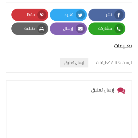
نشر
تغريد
حفظ
Pinterest
Twitter
Facebook
مشاركة
إرسال
طباعة
Print
Email
Whatsapp
تعليقات
ليست هناك تعليقات
إرسال تعليق
إرسال تعليق