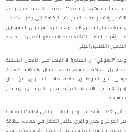
مدرسة أديب وهبة الإعدادية**. وتضمنت الحملة أعمال زراعة
الأشجار وتشجير محيط المدرسة، بالإضافة إلى رفع المخلفات
والقمامة من الشوارع المجاورة، بما يعكس حرص المسؤولين
على إشراك المؤسسات التعليمية والمجتمع المدني في جهود
التجميل والتحسين البيئي.
وأكد "الشويلي" أن المبادرة لا تقتصر على الأعمال الشكلية
فقط، بل تستهدف ترسيخ ثقافة الجمال والنظافة كسلوك
يومي لدى المواطنين، خاصة طلاب المدارس، من خلال
إشراكهم في الأنشطة البيئية وغرس القيم الإيجابية في
نفوسهم.
ويأتي هذا النشاط في إطار المنافسة التي أطلقها المحافظ
بين المراكز والمدن والقرى لاختيار الأفضل في مجالات النظافة
والتجميل وتحسين البيئة، حيث سيتم تقييم الأداء بشكل دوري،