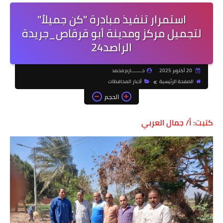
استمرار تنفيذ مبادرة "كن جميلاً"
لتجميل مركز ومدينة أبو قرقاص_جريدة
الراصد24
20 أكتوبر 2025
حـــــــازم محمد
الصفحة الرئيسية
أخبار المحافظات
الحجم
كتبت: أ/ جمال العربي