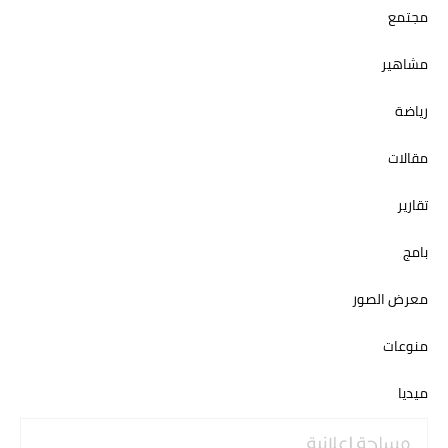
مجتمع
مشاهير
رياضة
مقالات
تقارير
بامج
معرض الصور
منوعات
ميديا