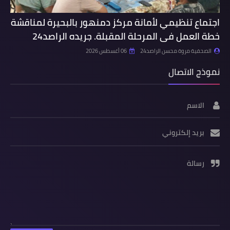
اجتماع تنظيمي لأمانة مركز دمنهور بالبحيرة لمناقشة
خطة العمل فى المرحلة المقبلة. جريده الراصد24
الصحفية مروة محسن الراصد24
06 أغسطس 2026
نموذج الاتصال
الاسم
بريد إلكتروني
رسالة