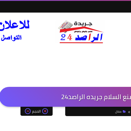
ع السلام جريده الراصد24
الحجم
مقال