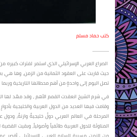
كتب حماد مسلم
..................
الصراع العربي الإسرائيلي الذي استمر لفترات كبيره من 
حيث قاربت على العقود الثمانية من الزمن، وها هي بعد 
تصل اليوم إلى واحدةٍ من أهم محطاتها التاريخية وربما
في شرم الشيخ انعقدت القمم الأهم ، وقد مهّد لها الط
وقامت فيها العديد من الدول العربية والخليجية بأدوارٍ
المرحلة في العالم العربي دولٌ خليجيةٌ وازنةٌ، ودو
المناوئة للدول العربية طائفياً وأصولياً، وبقيت القض
من الزمن. مسيرة السلام العربي الإسرائيلي أقصر عم