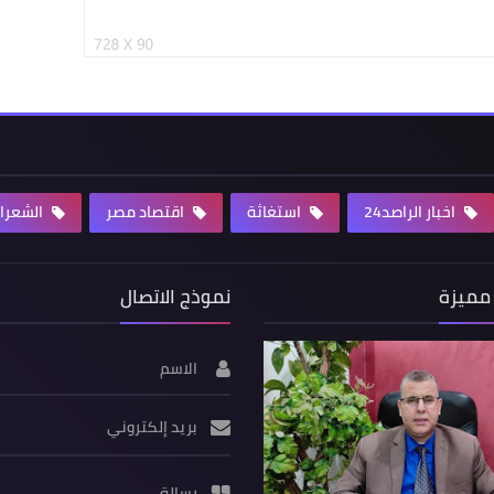
اخبار الراصد24
استغاثة
اقتصاد مصر
الشعرا
مميزة
نموذج الاتصال
الاسم
بريد إلكتروني
رسالة