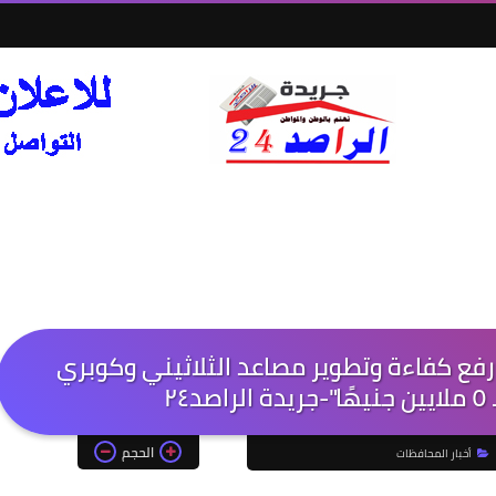
رفع كفاءة وتطوير مصاعد الثلاثيني وكوبري
٢٤
الحجم
أخبار المحافظات