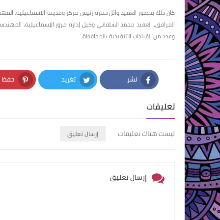
كان ذلك بحضور العميد وائل حمزة رئيس مركز ومدينة الإسماعيلية، المهن
المرافق، العقيد محمد الشلقاني وكيل إدارة مرور الإسماعيلية، المهندس
وعدد من القيادات التنفيذية بالمحافظة.
نشر
تغريد
حفظ
nterest
Twitter
Facebook
تعليقات
ليست هناك تعليقات
إرسال تعليق
إرسال تعليق