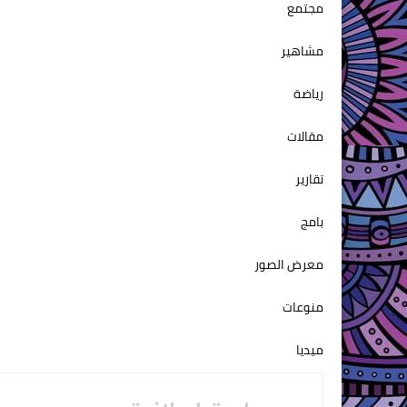
مجتمع
مشاهير
رياضة
مقالات
تقارير
بامج
معرض الصور
منوعات
ميديا