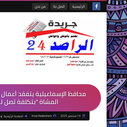
الرئيسية
اتصل بنا
من نحن
محافظ الإسماعيلية يتفقد أعمال 
المشاة "بتكلفة تصل لـ ٥ ملايين جنيهًا"-جريدة الراصد
13 سبتمبر 2025
Amal Abdelrehem
الصفحة الرئيسية