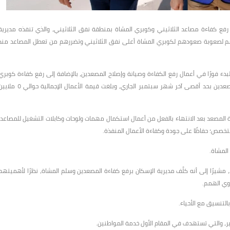
ل رفع كفاءة مصاعد الثلاثيني وكوبري المشاة بمنطقة نفق الثلاثيني، والذي تنفذه مديرية
لهمم لصعوبة صعودهم لكوبري المشاة أعلى نفق الثلاثيني وتضررهم من تعطل المصاعد منذ
لبدء فورًا في أعمال رفع الكفاءة وصيانة وإصلاح المصعدين، بالإضافة إلى رفع كفاءة كوبري
المشاة؛ نظرًا لسوء حالته، مشددًا على الانتهاء من الأعمال وتشغيل المصعدين بحد أقصى آخر شهر سبتمبر الجاري، وبلغت قيمة الأعمال الإجمالية حوا
ة المصعد بعد الانتهاء بالفعل من أعمال استكمال مهمات ولوحات وكابلات التشغيل للمصاعد،
صص؛ حفاظًا على جودة وكفاءة الأعمال المنفذة.
المشاة.
مشيرًا إلى أنه كلَّف مديرية الإسكان برفع كفاءة المصعدين وسلم المشاة، نظرًا لأهميتهم
ذوي الهمم.
التنسيق مع الأحياء.
ر، والتي تستهدف في المقام الأول خدمة المواطنين.