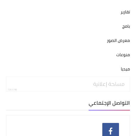
تقارير
بامج
معرض الصور
منوعات
ميديا
التواصل الإجتماعي