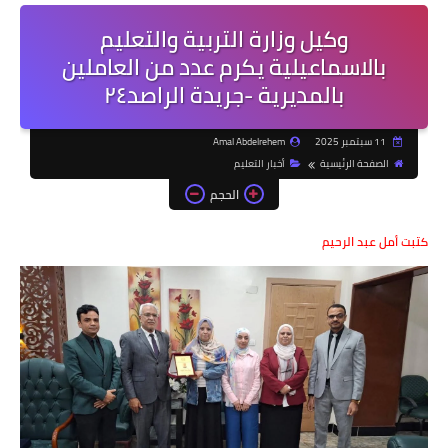
وكيل وزارة التربية والتعليم
بالاسماعيلية يكرم عدد من العاملين
بالمديرية -جريدة الراصد٢٤
11 سبتمبر 2025
Amal Abdelrehem
الصفحة الرئيسية
أخبار التعليم
الحجم
كتبت أمل عبد الرحيم