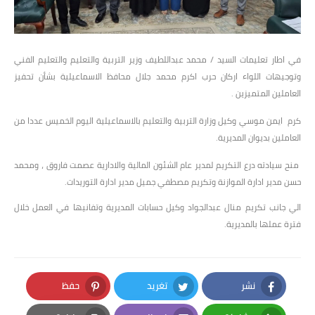
في اطار تعليمات السيد / محمد عبداللطيف وزير التربية والتعليم والتعليم الفني
وتوجيهات اللواء اركان حرب اكرم محمد جلال محافظ الاسماعيلية بشأن تحفيز
العاملين المتميزين .
كرم ايمن موسي وكيل وزارة التربية والتعليم بالاسماعيلية اليوم الخميس عددا من
العاملين بديوان المديرية.
منح سيادته درع التكريم لمدير عام الشئون المالية والادارية عصمت فاروق ، ومحمد
حسن مدير ادارة الموازنة وتكريم مصطفي جميل مدير ادارة التوريدات.
الي جانب تكريم منال عبدالجواد وكيل حسابات المديرية وتفانيها في العمل خلال
فترة عملها بالمديرية.
نشر
تغريد
حفظ
Pinterest
Twitter
Facebook