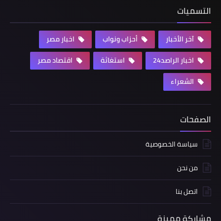
التسميات
آخر الأخبار
أحزاب ونواب
اخبار مصر
اخبار الراصد24
استغاثة
اقتصاد مصر
الشعراء
الصفحات
سياسة الخصوصية
من نحن
اتصل بنا
مشاركة مميزة