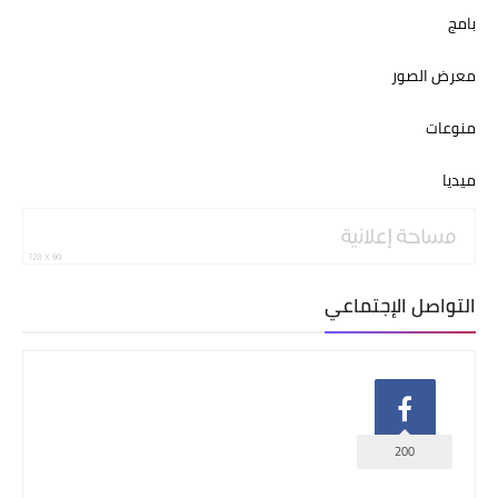
بامج
معرض الصور
منوعات
ميديا
التواصل الإجتماعي
200