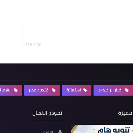
اخبار الراصد24
استغاثة
اقتصاد مصر
الشعرا
مميزة
نموذج الاتصال
الاسم