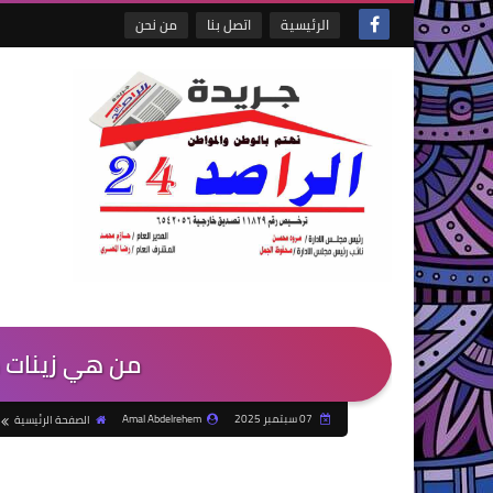
الرئيسية
اتصل بنا
من نحن
من هي زينات ص
07 سبتمبر 2025
Amal Abdelrehem
الصفحة الرئيسية