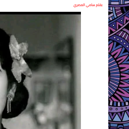
بقلم سامي المصري