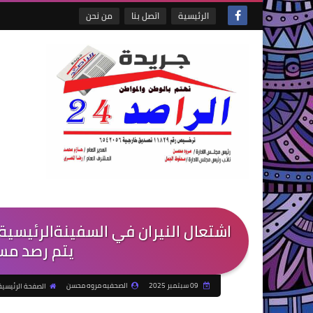
الرئيسية
اتصل بنا
من نحن
اشتعال النيران في السفينةالرئيسي
يتم رصد مسير
09 سبتمبر 2025
الصحفيه مروه محسن
الصفحة الرئيسية