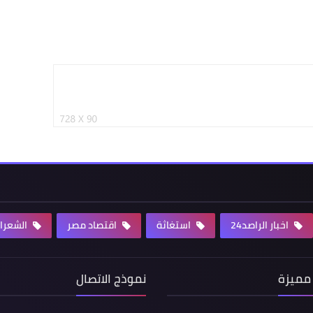
اخبار الراصد24
استغاثة
اقتصاد مصر
الشعرا
مميزة
نموذج الاتصال