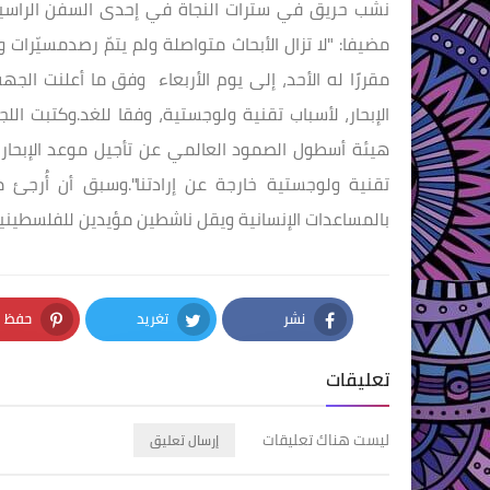
مضيفا: "لا تزال الأبحاث متواصلة ولم يتمّ رصدمسيّرات
مقررًا له الأحد، إلى يوم الأربعاء وفق ما أعلنت ال
الإبحار، لأسباب تقنية ولوجستية، وفقا للغد.وكتبت ا
تقنية ولوجستية خارجة عن إرادتنا".وسبق أن أُرجئ 
بالمساعدات الإنسانية ويقل ناشطين مؤيدين للفلسطيني
نشر
تغريد
حفظ
nterest
Twitter
Facebook
تعليقات
ليست هناك تعليقات
إرسال تعليق