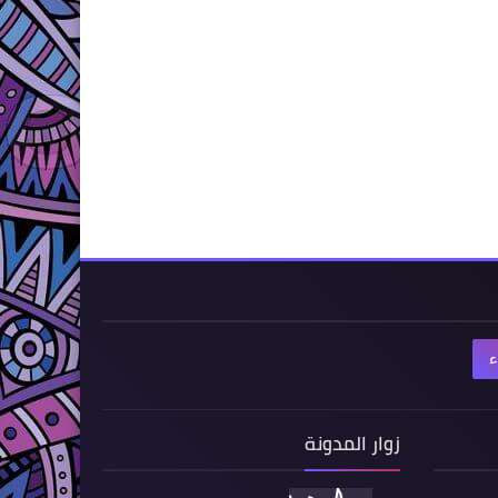
ء
زوار المدونة