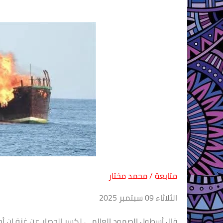
متابعة / محمد مختار
الثلاثاء 09 سبتمبر 2025
قال أسطول الصمود العالمي لكسر الحصار عن غزة إن أح