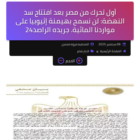
أول تحرك من مصر بعد افتتاح سد
النهضة: لن نسمح بهيمنة إثيوبيا على
مواردنا المائية. جريده الراصد24
09 سبتمبر 2025
الصحفيه مروه محسن
الصفحة الرئيسية
اخبار مصر
الحجم