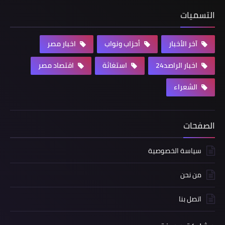
التسميات
آخر الأخبار
أحزاب ونواب
اخبار مصر
اخبار الراصد24
استغاثة
اقتصاد مصر
الشعراء
الصفحات
سياسة الخصوصية
من نحن
اتصل بنا