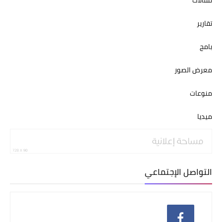
تقارير
بامج
معرض الصور
منوعات
ميديا
التواصل الإجتماعي