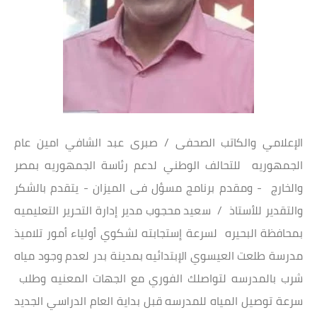
الإعلامي والكاتب الصحفى / صبرى عبد الشافي امين عام
الجمهوريه للتحالف الوطني لدعم رئاسة الجمهوريه بمصر
والخارج - ومقدم برنامج مسؤل فى الميزان - يتقدم بالشكر
والتقدير للأستاذ / سعيد محجوب مدير إدارة التحرير التعليميه
بمحافظة البحيره لسرعة إستجابته لشكوي أولياء أمور تلاميذ
مدرسة طلعت العيسوي الإبتدائيه بمدينة بدر لعدم وجود مياه
شرب بالمدرسه لتواصلك الفوري مع الجهات المعنيه وطلب
سرعة توصيل المياه للمدرسه قبل بداية العام الدراسي الجديد