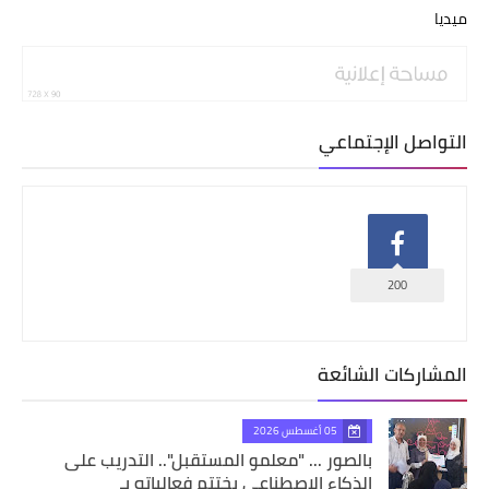
ميديا
التواصل الإجتماعي
200
المشاركات الشائعة
05 أغسطس 2026
بالصور ... "معلمو المستقبل".. التدريب على
الذكاء الاصطناعي يختتم فعالياته بـ