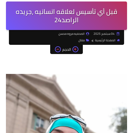
قبل أي تأسيس لعلاقه انسانيه ،جريده
الراصد24
04 سبتمبر 2025
الصحفيه مروه محسن
الصفحة الرئيسية
مقال
الحجم