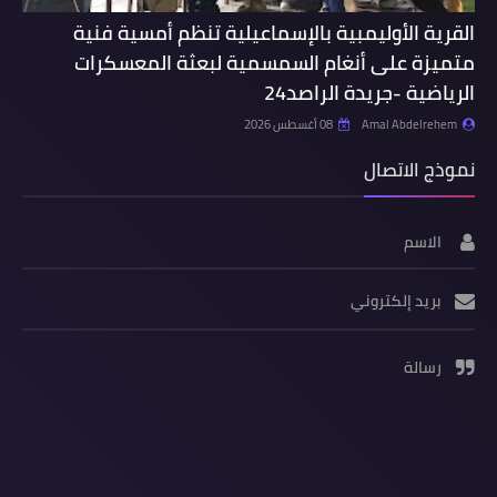
القرية الأوليمبية بالإسماعيلية تنظم أمسية فنية
متميزة على أنغام السمسمية لبعثة المعسكرات
الرياضية -جريدة الراصد24
Amal Abdelrehem
08 أغسطس 2026
نموذج الاتصال
الاسم
بريد إلكتروني
رسالة