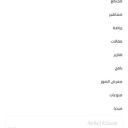
مجتمع
مشاهير
رياضة
مقالات
تقارير
بامج
معرض الصور
منوعات
ميديا