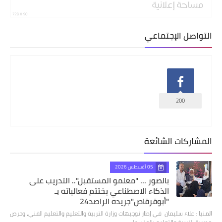
التواصل الإجتماعي
200
المشاركات الشائعة
05 أغسطس 2026
بالصور ... "معلمو المستقبل".. التدريب على
الذكاء الاصطناعي يختتم فعالياته بـ
"أبوقرقاص"جريده الراصد24
المنيا : علاء سليمان في إطار توجيهات وزارة التربية والتعليم والتعليم الفني، وحرص