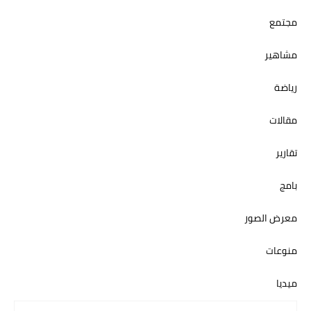
مجتمع
مشاهير
رياضة
مقالات
تقارير
بامج
معرض الصور
منوعات
ميديا