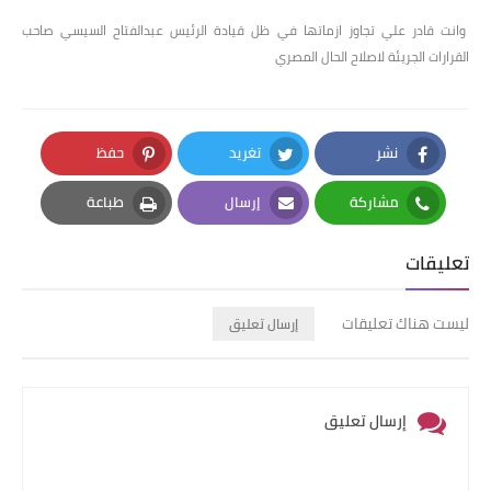
وانت قادر علي تجاوز ازماتها في ظل قيادة الرئيس عبدالفتاح السيسي صاحب
القرارات الجريئة لاصلاح الحال المصري
نشر
تغريد
حفظ
Pinterest
Twitter
Facebook
مشاركة
إرسال
طباعة
Print
Email
Whatsapp
تعليقات
ليست هناك تعليقات
إرسال تعليق
إرسال تعليق